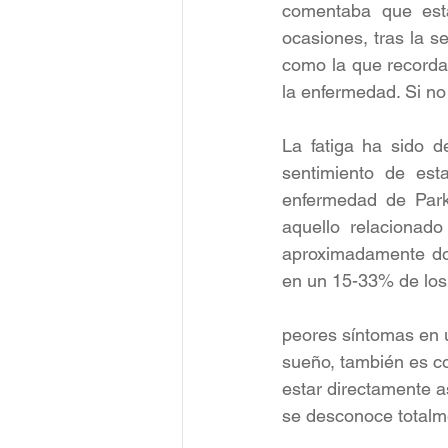
comentaba que esta
ocasiones, tras la s
como la que recorda
la enfermedad. Si n
La fatiga ha sido d
sentimiento de est
enfermedad de Park
aquello relacionado
aproximadamente dos
en un 15-33% de los 
peores síntomas en u
sueño, también es c
estar directamente a
se desconoce totalme