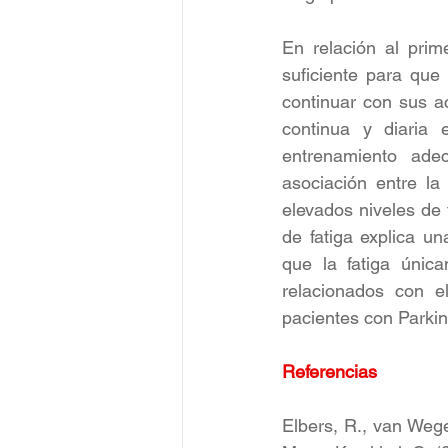
En relación al prim
suficiente para que
continuar con sus a
continua y diaria 
entrenamiento ade
asociación entre la
elevados niveles de 
de fatiga explica un
que la fatiga únic
relacionados con e
pacientes con Parki
Referencias
Elbers, R., van Wege