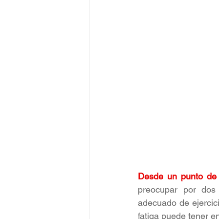
Desde un punto de v
preocupar por dos 
adecuado de ejercici
fatiga puede tener en 