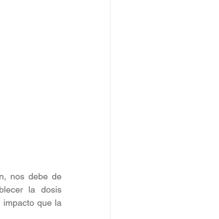
n, nos debe de 
lecer la dosis 
 impacto que la 