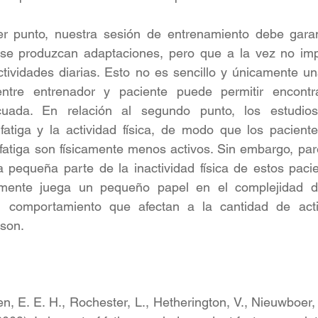
er punto, nuestra sesión de entrenamiento debe garant
 se produzcan adaptaciones, pero que a la vez no impi
ctividades diarias. Esto no es sencillo y únicamente u
entre entrenador y paciente puede permitir encontr
cuada. En relación al segundo punto, los estudios
 fatiga y la actividad física, de modo que los pacient
fatiga son físicamente menos activos. Sin embargo, pare
a pequeña parte de la inactividad física de estos pacie
amente juega un pequeño papel en el complejidad de
l comportamiento que afectan a la cantidad de activ
nson.
n, E. E. H., Rochester, L., Hetherington, V., Nieuwboer, 