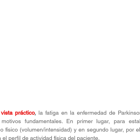
ista práctico
,
 la fatiga en la enfermedad de Parkinso
motivos fundamentales. En primer lugar, para estab
o físico (volumen/intensidad) y en segundo lugar, por el
el perfil de actividad física del paciente.