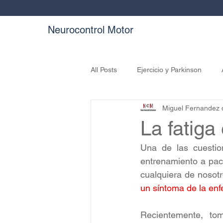
Neurocontrol Motor
All Posts
Ejercicio y Parkinson
Miguel Fernandez 
La fatiga
Una de las cuestio
entrenamiento a pac
cualquiera de nosotro
un síntoma de la en
Recientemente, to