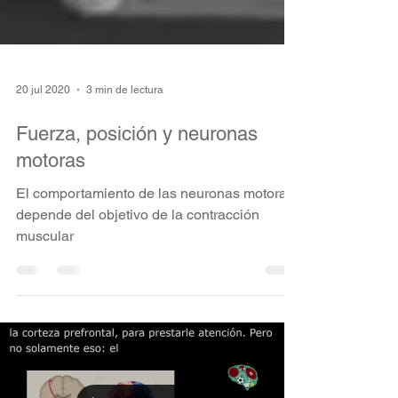
20 jul 2020
3 min de lectura
Fuerza, posición y neuronas
motoras
El comportamiento de las neuronas motoras
depende del objetivo de la contracción
muscular