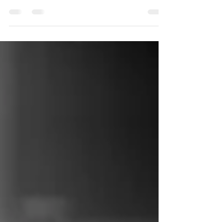
fisiología en Cambridge y realizó sus
estudios de doctorado en el King's College
de Londres, bajo...