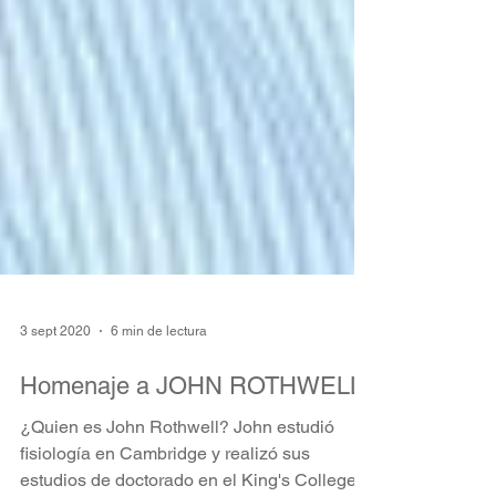
3 sept 2020
6 min de lectura
Homenaje a JOHN ROTHWELL
¿Quien es John Rothwell? John estudió