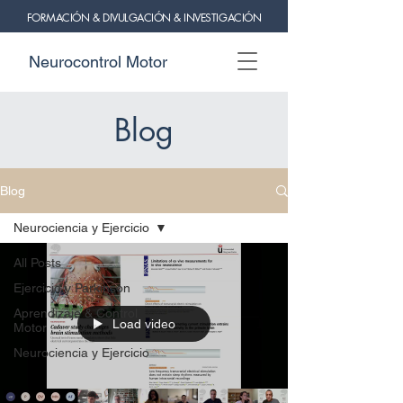
FORMACIÓN & DIVULGACIÓN & INVESTIGACIÓN
Neurocontrol Motor
Blog
Blog
Neurociencia y Ejercicio
All Posts
Ejercicio y Parkinson
Aprendizaje & Control
Load video
Motor
Neurociencia y Ejercicio