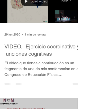
Load video
29 jun 2020
1 min de lectura
VIDEO.- Ejercicio coordinativo y
funciones cognitivas
El video que tienes a continuación es un
fragmento de una de mis conferencias en el I
Congreso de Educación Física,
Neuromotricidad y...