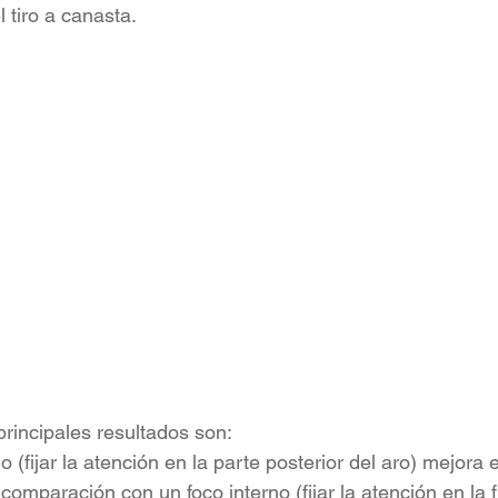
l tiro a canasta.
principales resultados son:
o (fijar la atención en la parte posterior del aro) mejora 
 comparación con un foco interno (fijar la atención en la f