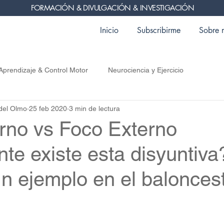
FORMACIÓN & DIVULGACIÓN & INVESTIGACIÓN
Inicio
Subscribirme
Sobre 
Aprendizaje & Control Motor
Neurociencia y Ejercicio
del Olmo
25 feb 2020
3 min de lectura
erno vs Foco Externo
e existe esta disyuntiva
Un ejemplo en el balonces