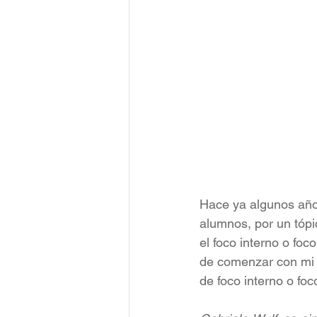
Hace ya algunos año
alumnos, por un tópi
el foco interno o foc
de comenzar con mi 
de foco interno o foc