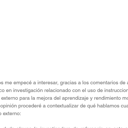
s me empecé a interesar, gracias a los comentarios de 
co en investigación relacionado con el uso de instrucci
o externo para la mejora del aprendizaje y rendimiento mo
opinión procederé a contextualizar de qué hablamos c
o externo: