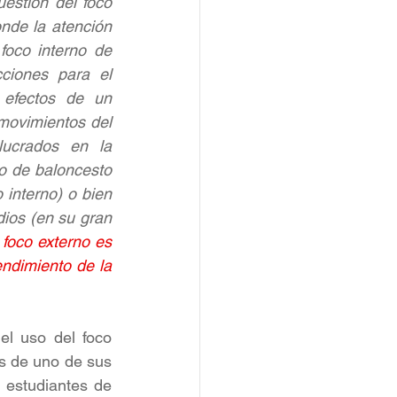
estión del foco 
nde la atención 
oco interno de 
ciones para el 
efectos de un 
movimientos del 
ucrados en la 
o de baloncesto 
 interno) o bien 
ios (en su gran 
 foco externo es 
ndimiento de la 
el uso del foco 
 de uno de sus 
 estudiantes de 