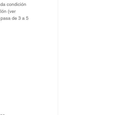
da condición 
lón (ver 
 pasa de 3 a 5 