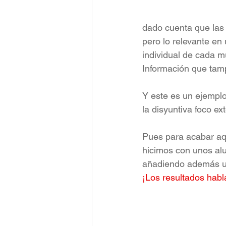
dado cuenta que las 
pero lo relevante en
individual de cada mú
Información que tam
Y este es un ejemplo
la disyuntiva foco ex
Pues para acabar aqu
hicimos con unos a
añadiendo además una
¡Los resultados habl