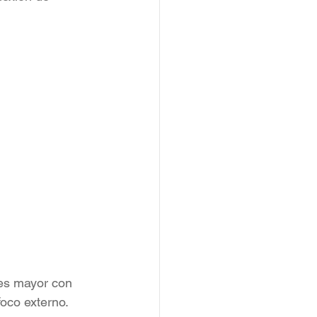
 es mayor con 
foco externo.