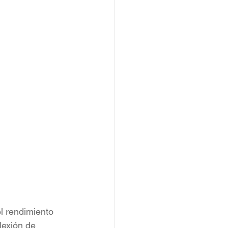
el rendimiento 
lexión de 