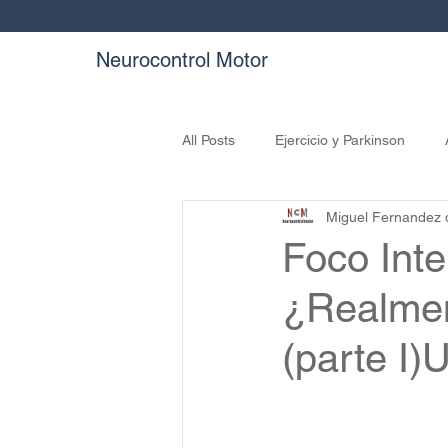
Neurocontrol Motor
All Posts
Ejercicio y Parkinson
Miguel Fernandez 
Foco Int
¿Realment
(parte I)