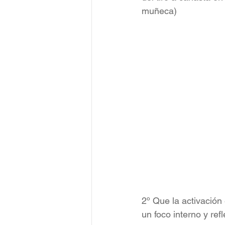
muñeca)
2º Que la activación
un foco interno y re