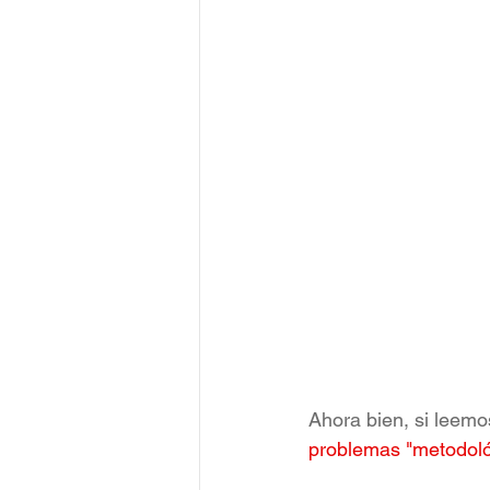
Ahora bien, si leem
problemas "metodoló