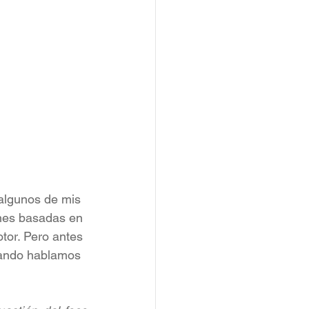
algunos de mis 
ones basadas en 
tor. Pero antes 
uando hablamos 