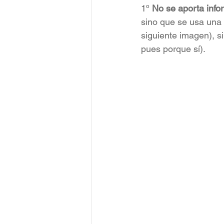
1º 
No se aporta info
sino que se usa una 
siguiente imagen), si
pues porque sí).